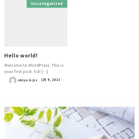
Uncategorized
Hello world!
Welcome to WordPress. This is
your first post. Edi […]
akiya-k-jss
1月 9, 2021